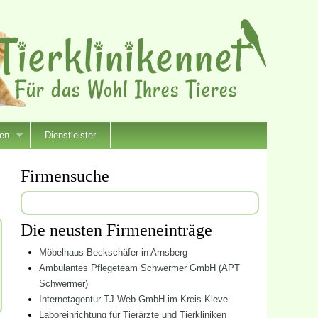
ien
Dienstleister
Firmensuche
Suchen
nach:
Die neusten Firmeneinträge
Möbelhaus Beckschäfer in Arnsberg
Ambulantes Pflegeteam Schwermer GmbH (APT
Schwermer)
Internetagentur TJ Web GmbH im Kreis Kleve
Laboreinrichtung für Tierärzte und Tierkliniken