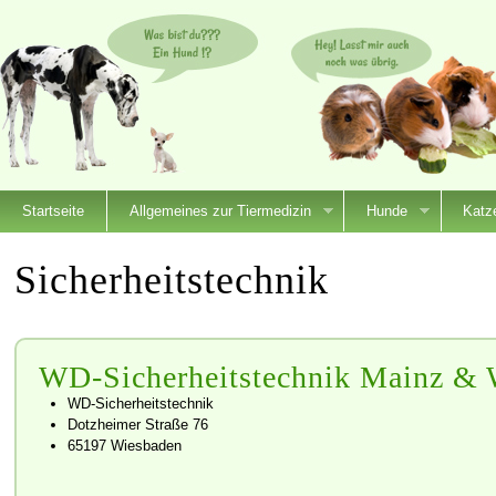
Startseite
Allgemeines zur Tiermedizin
Hunde
Katz
Sicherheitstechnik
WD-Sicherheitstechnik Mainz & 
WD-Sicherheitstechnik
Dotzheimer Straße 76
65197 Wiesbaden