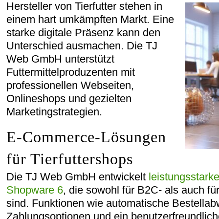
Hersteller von Tierfutter stehen in
einem hart umkämpften Markt. Eine
starke digitale Präsenz kann den
Unterschied ausmachen. Die TJ
Web GmbH unterstützt
Futtermittelproduzenten mit
professionellen Webseiten,
Onlineshops und gezielten
Marketingstrategien.
E-Commerce-Lösungen
für Tierfuttershops
Die TJ Web GmbH entwickelt
leistungsstark
Shopware 6
, die sowohl für B2C- als auch f
sind. Funktionen wie automatische Bestellabw
Zahlungsoptionen und ein benutzerfreundlich