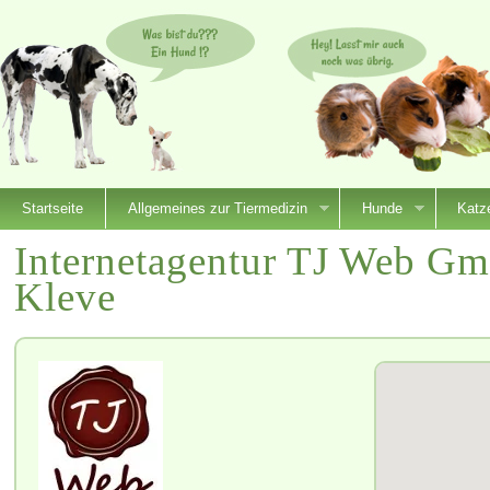
Startseite
Allgemeines zur Tiermedizin
Hunde
Katz
Internetagentur TJ Web G
Kleve