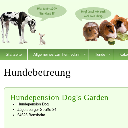
Startseite
Allgemeines zur Tiermedizin
Hunde
Katz
Hundebetreung
Hundepension Dog's Garden
Hundepension Dog
Jägersburger Straße 24
64625 Bensheim