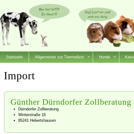
Startseite
Allgemeines zur Tiermedizin
Hunde
Katz
Import
Günther Dürndorfer Zollberatung
Dürndorfer Zollberatung
Winterstraße 16
85241 Hebertshausen