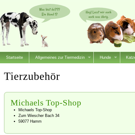
Startseite
Allgemeines zur Tiermedizin
Hunde
Katz
Tierzubehör
Michaels Top-Shop
Michaels Top-Shop
Zum Wiescher Bach 34
59077 Hamm