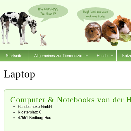
Startseite
Allgemeines zur Tiermedizin
Hunde
Katz
Laptop
Computer & Notebooks von der 
Handelshexe GmbH
Klosterplatz 6
47551 Bedburg-Hau