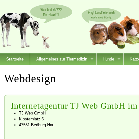
Startseite
Allgemeines zur Tiermedizin
Hunde
Katz
Webdesign
Internetagentur TJ Web GmbH im
TJ Web GmbH
Klosterplatz 6
47551 Bedburg-Hau