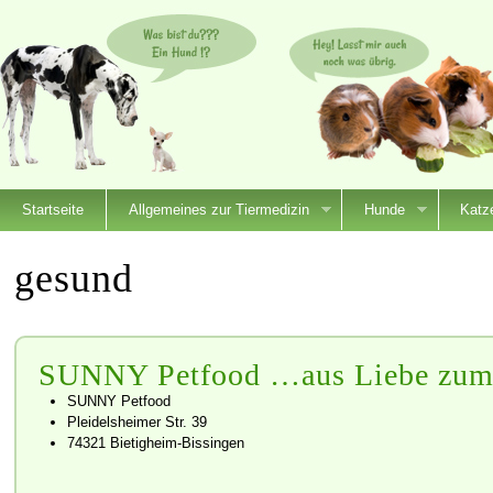
Startseite
Allgemeines zur Tiermedizin
Hunde
Katz
gesund
SUNNY Petfood …aus Liebe zum 
SUNNY Petfood
Pleidelsheimer Str. 39
74321 Bietigheim-Bissingen