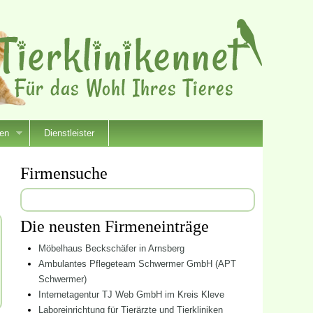
ien
Dienstleister
Firmensuche
Suchen
nach:
Die neusten Firmeneinträge
Möbelhaus Beckschäfer in Arnsberg
Ambulantes Pflegeteam Schwermer GmbH (APT
Schwermer)
Internetagentur TJ Web GmbH im Kreis Kleve
Laboreinrichtung für Tierärzte und Tierkliniken