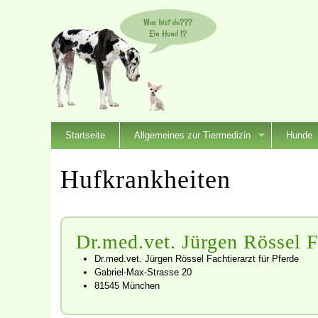
Startseite
Allgemeines zur Tiermedizin
Hunde
Hufkrankheiten
Dr.med.vet. Jürgen Rössel F
Dr.med.vet. Jürgen Rössel Fachtierarzt für Pferde
Gabriel-Max-Strasse 20
81545 München