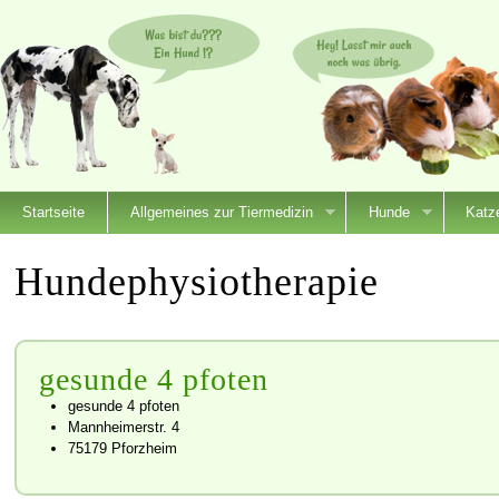
Startseite
Allgemeines zur Tiermedizin
Hunde
Katz
Hundephysiotherapie
gesunde 4 pfoten
gesunde 4 pfoten
Mannheimerstr. 4
75179 Pforzheim