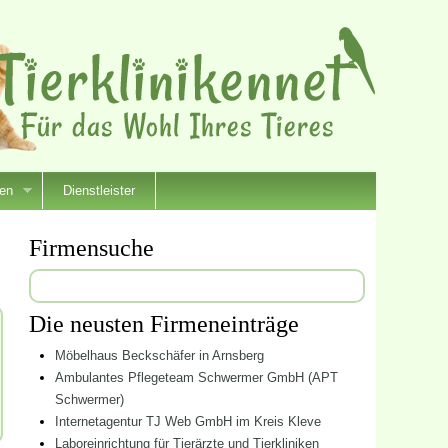
ien
Dienstleister
Firmensuche
Suchen
nach:
Die neusten Firmeneinträge
Möbelhaus Beckschäfer in Arnsberg
Ambulantes Pflegeteam Schwermer GmbH (APT
Schwermer)
Internetagentur TJ Web GmbH im Kreis Kleve
Laboreinrichtung für Tierärzte und Tierkliniken