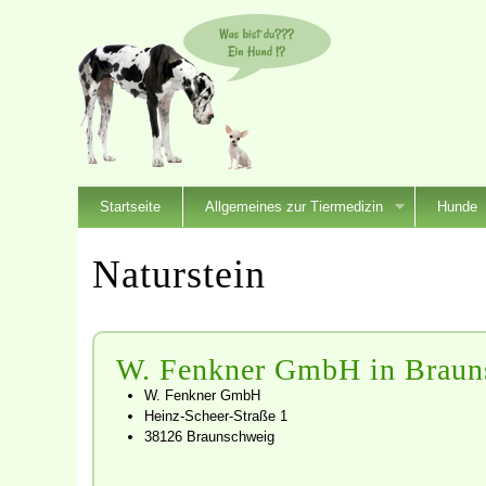
Startseite
Allgemeines zur Tiermedizin
Hunde
Naturstein
W. Fenkner GmbH in Braun
W. Fenkner GmbH
Heinz-Scheer-Straße 1
38126 Braunschweig