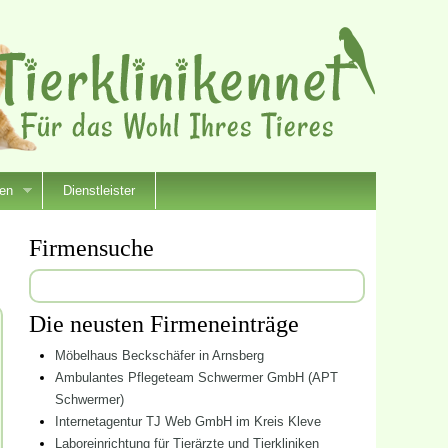
ien
Dienstleister
Firmensuche
Suchen
nach:
Die neusten Firmeneinträge
Möbelhaus Beckschäfer in Arnsberg
Ambulantes Pflegeteam Schwermer GmbH (APT
Schwermer)
Internetagentur TJ Web GmbH im Kreis Kleve
Laboreinrichtung für Tierärzte und Tierkliniken