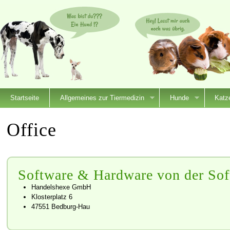
Startseite
Allgemeines zur Tiermedizin
Hunde
Katz
Office
Software & Hardware von der So
Handelshexe GmbH
Klosterplatz 6
47551 Bedburg-Hau