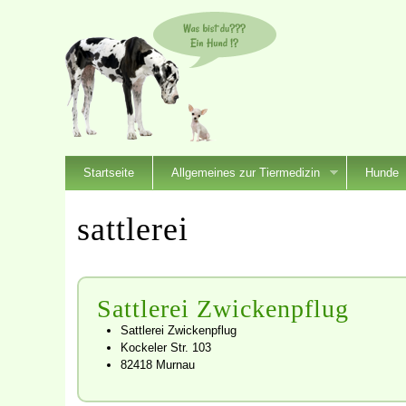
Startseite
Allgemeines zur Tiermedizin
Hunde
sattlerei
Sattlerei Zwickenpflug
Sattlerei Zwickenpflug
Kockeler Str. 103
82418 Murnau