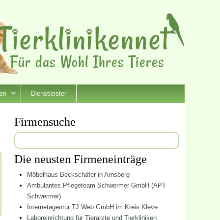
ien
Dienstleister
Firmensuche
Suchen
nach:
Die neusten Firmeneinträge
Möbelhaus Beckschäfer in Arnsberg
Ambulantes Pflegeteam Schwermer GmbH (APT
Schwermer)
Internetagentur TJ Web GmbH im Kreis Kleve
Laboreinrichtung für Tierärzte und Tierkliniken