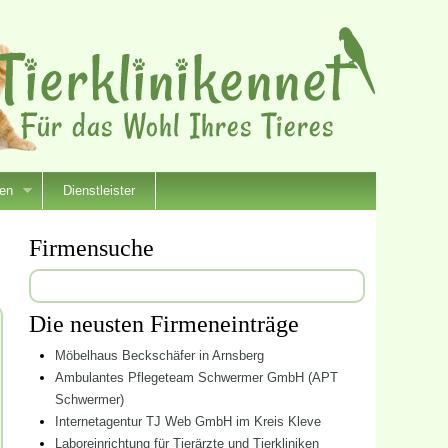
ien
Dienstleister
Firmensuche
Suchen
nach:
Die neusten Firmeneinträge
Möbelhaus Beckschäfer in Arnsberg
Ambulantes Pflegeteam Schwermer GmbH (APT
Schwermer)
Internetagentur TJ Web GmbH im Kreis Kleve
Laboreinrichtung für Tierärzte und Tierkliniken