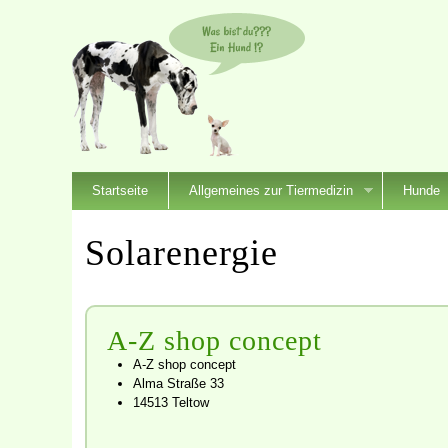
Startseite
Allgemeines zur Tiermedizin
Hunde
Solarenergie
A-Z shop concept
A-Z shop concept
Alma Straße 33
14513 Teltow