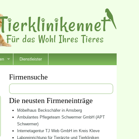
ien
Dienstleister
Firmensuche
Suchen
nach:
Die neusten Firmeneinträge
Möbelhaus Beckschäfer in Arnsberg
Ambulantes Pflegeteam Schwermer GmbH (APT
Schwermer)
Internetagentur TJ Web GmbH im Kreis Kleve
Laboreinrichtung für Tierärzte und Tierkliniken