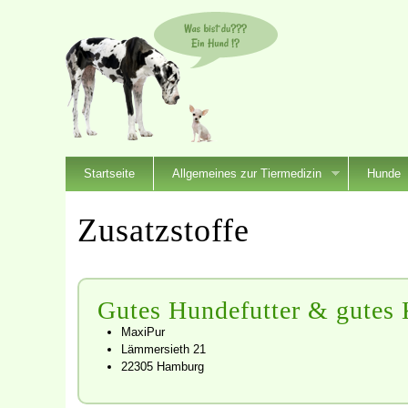
Startseite
Allgemeines zur Tiermedizin
Hunde
Zusatzstoffe
Gutes Hundefutter & gutes
MaxiPur
Lämmersieth 21
22305 Hamburg