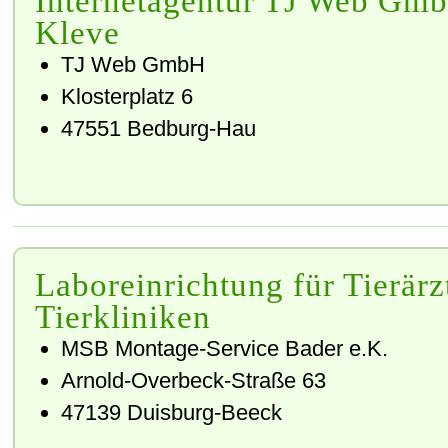
Internetagentur TJ Web Gmb
Kleve
TJ Web GmbH
Klosterplatz 6
47551 Bedburg-Hau
Laboreinrichtung für Tierärz
Tierkliniken
MSB Montage-Service Bader e.K.
Arnold-Overbeck-Straße 63
47139 Duisburg-Beeck