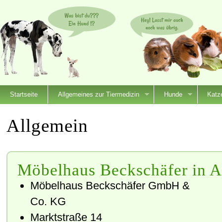
Startseite
Allgemeines zur Tiermedizin
Hunde
Katz
Allgemein
Möbelhaus Beckschäfer in A
Möbelhaus Beckschäfer GmbH &
Co. KG
Marktstraße 14