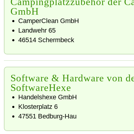
Campingplatzzubehör der C
GmbH
CamperClean GmbH
Landwehr 65
46514 Schermbeck
Software & Hardware von d
SoftwareHexe
Handelshexe GmbH
Klosterplatz 6
47551 Bedburg-Hau