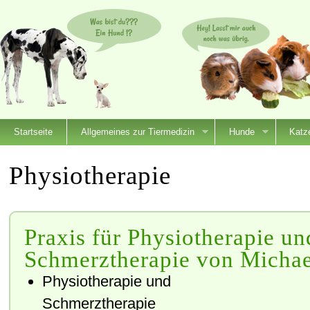
Startseite
Allgemeines zur Tiermedizin
Hunde
Katz
Physiotherapie
Praxis für Physiotherapie un
Schmerztherapie von Michae
Physiotherapie und
Schmerztherapie