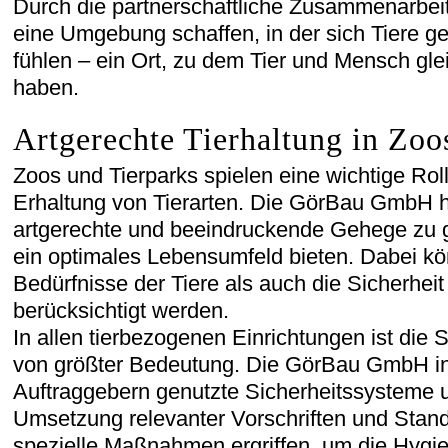
Durch die partnerschaftliche Zusammenarbei
eine Umgebung schaffen, in der sich Tiere g
fühlen – ein Ort, zu dem Tier und Mensch gl
haben.
Artgerechte Tierhaltung in Zoo
Zoos und Tierparks spielen eine wichtige Rol
Erhaltung von Tierarten. Die GörBau GmbH hi
artgerechte und beeindruckende Gehege zu ge
ein optimales Lebensumfeld bieten. Dabei k
Bedürfnisse der Tiere als auch die Sicherhei
berücksichtigt werden.
In allen tierbezogenen Einrichtungen ist die 
von größter Bedeutung. Die GörBau GmbH int
Auftraggebern genutzte Sicherheitssysteme un
Umsetzung relevanter Vorschriften und Sta
spezielle Maßnahmen ergriffen, um die Hygi