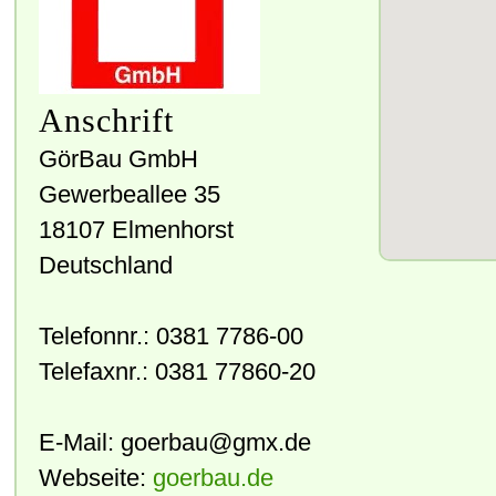
Anschrift
GörBau GmbH
Gewerbeallee 35
18107
Elmenhorst
Deutschland
Telefonnr.:
0381 7786-00
Telefaxnr.:
0381 77860-20
E-Mail:
goerbau@gmx.de
Webseite:
goerbau.de