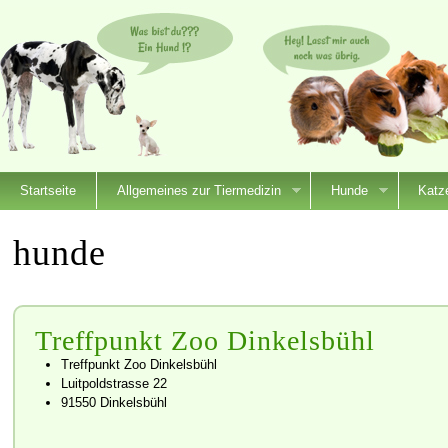
Startseite
Allgemeines zur Tiermedizin
Hunde
Katz
hunde
Treffpunkt Zoo Dinkelsbühl
Treffpunkt Zoo Dinkelsbühl
Luitpoldstrasse 22
91550 Dinkelsbühl