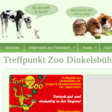
Startseite
Allgemeines zur Tiermedizin
Hunde
Katz
Treffpunkt Zoo Dinkelsbüh