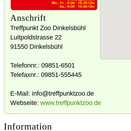
Anschrift
Treffpunkt Zoo Dinkelsbühl
Luitpoldstrasse 22
91550
Dinkelsbühl
Telefonnr.:
09851-6501
Telefaxnr.:
09851-555445
E-Mail:
info@treffpunktzoo.de
Webseite:
www.treffpunktzoo.de
Information