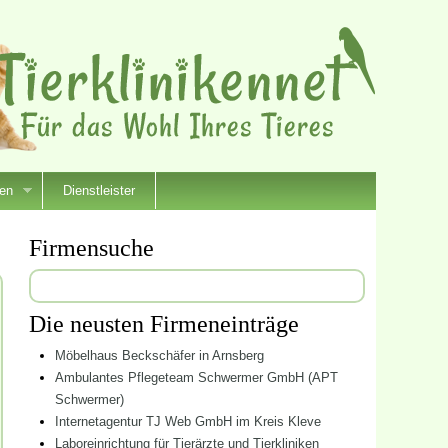
ien
Dienstleister
Firmensuche
Suchen
nach:
Die neusten Firmeneinträge
Möbelhaus Beckschäfer in Arnsberg
Ambulantes Pflegeteam Schwermer GmbH (APT
Schwermer)
Internetagentur TJ Web GmbH im Kreis Kleve
Laboreinrichtung für Tierärzte und Tierkliniken