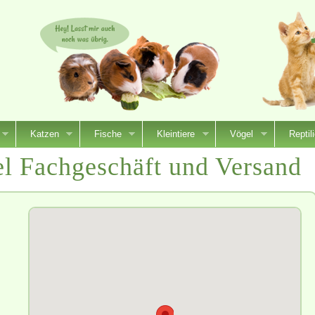
Katzen
Fische
Kleintiere
Vögel
Reptil
el Fachgeschäft und Versand