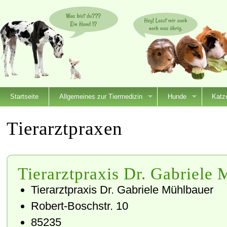
Startseite
Allgemeines zur Tiermedizin
Hunde
Katz
Tierarztpraxen
Tierarztpraxis Dr. Gabriele
Tierarztpraxis Dr. Gabriele Mühlbauer
Robert-Boschstr. 10
85235