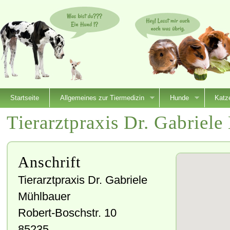
Startseite
Allgemeines zur Tiermedizin
Hunde
Katz
Tierarztpraxis Dr. Gabriel
Anschrift
Tierarztpraxis Dr. Gabriele
Mühlbauer
Robert-Boschstr. 10
85235