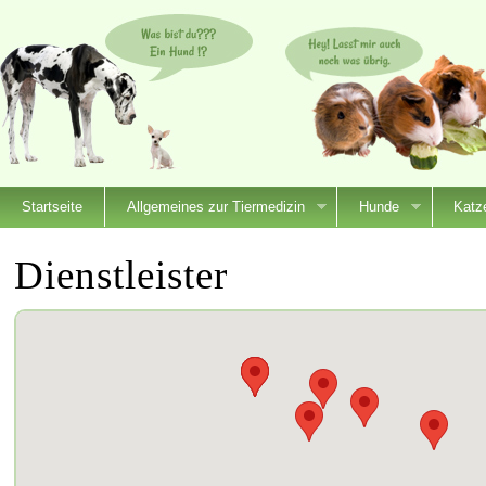
Startseite
Allgemeines zur Tiermedizin
Hunde
Katz
Dienstleister