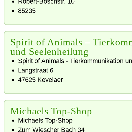
Robert-Boschstr. 10
85235
Spirit of Animals – Tierkom
und Seelenheilung
Spirit of Animals - Tierkommunikation u
Langstraat 6
47625
Kevelaer
Michaels Top-Shop
Michaels Top-Shop
Zum Wiescher Bach 34